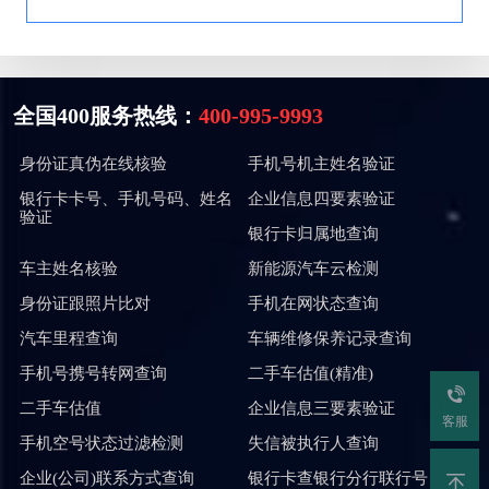
全国400服务热线：
400-995-9993
身份证真伪在线核验
手机号机主姓名验证
银行卡卡号、手机号码、姓名
企业信息四要素验证
验证
银行卡归属地查询
车主姓名核验
新能源汽车云检测
身份证跟照片比对
手机在网状态查询
汽车里程查询
车辆维修保养记录查询
手机号携号转网查询
二手车估值(精准)
二手车估值
企业信息三要素验证
客服
手机空号状态过滤检测
失信被执行人查询
企业(公司)联系方式查询
银行卡查银行分行联行号