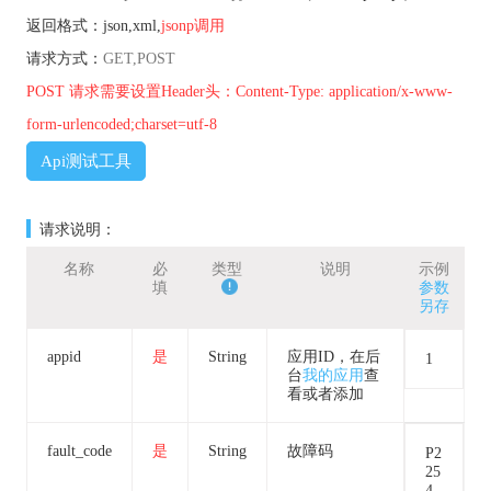
返回格式：json,xml,
jsonp调用
请求方式：
GET,POST
POST 请求需要设置Header头：Content-Type: application/x-www-
form-urlencoded;charset=utf-8
Api测试工具
请求说明：
名称
必
类型
说明
示例
填
参数
另存
appid
是
String
应用ID，在后
1
台
我的应用
查
看或者添加
fault_code
是
String
故障码
P2
25
4