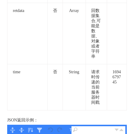
retdata
否
Array
回数
据集
合,可
能是
数
据、
对象
或者
字符
串
time
否
String
请求
1694
时传
6797
递的
45
当前
服务
器时
间戳
JSON返回示例：
Tree ▾