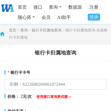
首页
接口
查询
数据源
注册
登录
随心搭
会员
AI助手
首页
>
查询
>
银行卡归属地查询
> 银行卡归属地查询-在线银
行卡归属地
银行卡归属地查询
*
银行卡卡号
2
价格：
元/次
使用接口查询更优惠>>