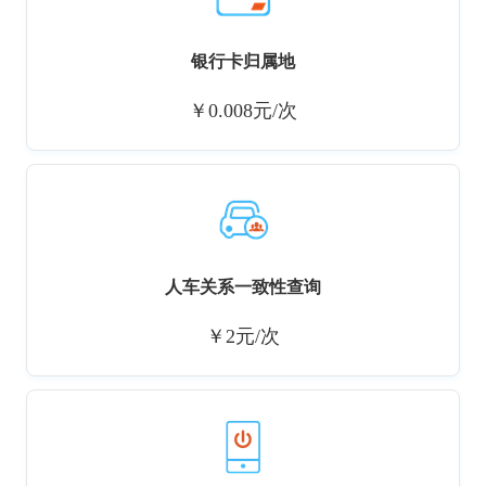
银行卡归属地
￥0.008元/次
人车关系一致性查询
￥2元/次