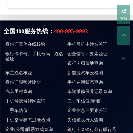
客服
全国400服务热线：
400-995-9993
身份证真伪在线核验
手机号机主姓名验证
银行卡卡号、手机号码、姓名
企业信息四要素验证
验证
银行卡归属地查询
车主姓名核验
新能源汽车云检测
身份证跟照片比对
手机在网状态查询
汽车里程查询
车辆维修保养记录查询
手机号携号转网查询
二手车估值(精准)
二手车估值
企业信息三要素验证
手机空号状态过滤检测
失信被执行人查询
企业(公司)联系方式查询
银行卡查银行分行联行号