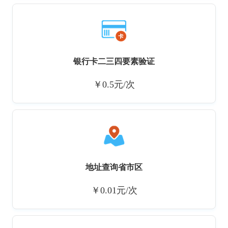
银行卡二三四要素验证
￥0.5元/次
地址查询省市区
￥0.01元/次