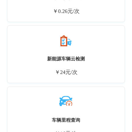
￥0.26元/次
新能源车辆云检测
￥24元/次
车辆里程查询