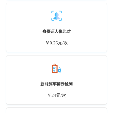
身份证人像比对
￥0.26元/次
新能源车辆云检测
￥24元/次