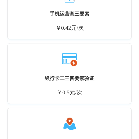
手机运营商三要素
￥0.42元/次
银行卡二三四要素验证
￥0.5元/次