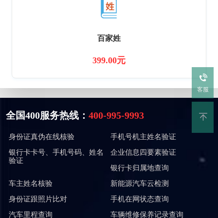
百家姓
399.00元
客服
全国400服务热线：
400-995-9993
身份证真伪在线核验
手机号机主姓名验证
银行卡卡号、手机号码、姓名
企业信息四要素验证
验证
银行卡归属地查询
车主姓名核验
新能源汽车云检测
身份证跟照片比对
手机在网状态查询
汽车里程查询
车辆维修保养记录查询