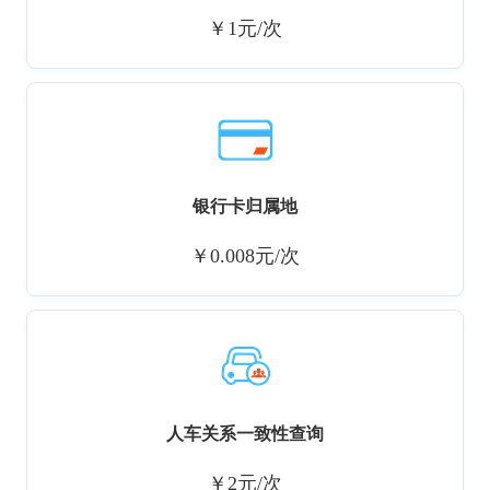
￥1元/次
银行卡归属地
￥0.008元/次
人车关系一致性查询
￥2元/次