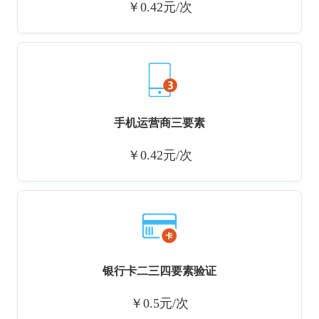
￥0.42元/次
手机运营商三要素
￥0.42元/次
银行卡二三四要素验证
￥0.5元/次