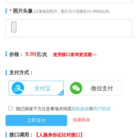
*
照片头像
(正脸免冠照片，图片大小范围在16-30KB以内)
9.99
价格：
元/次
使用接口查询更优惠>>
支付方式：
支付宝
微信支付
我已阅读下方注意事项并同意
隐私政策
和
用户协议
结果样本
接口调用：
【人脸身份证比对接口】