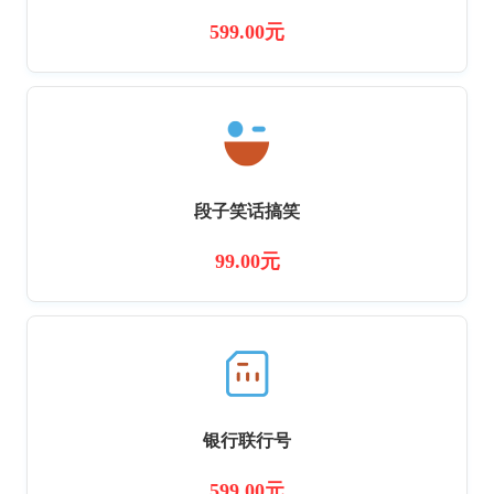
599.00元
段子笑话搞笑
99.00元
银行联行号
599.00元