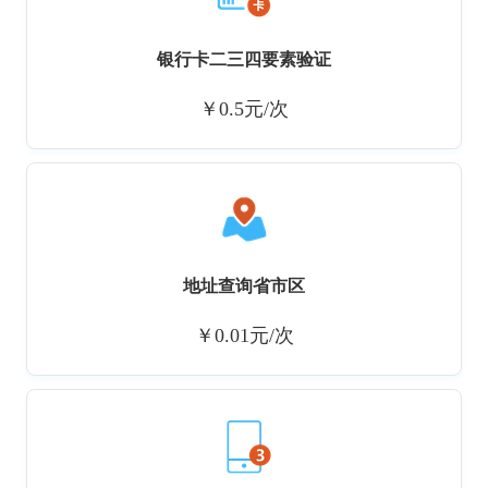
银行卡二三四要素验证
￥0.5元/次
地址查询省市区
￥0.01元/次