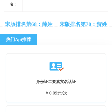
名：
宋版排名第68：薛姓
宋版排名第70：贺姓
热门Api推荐
身份证二要素实名认证
￥0.09元/次