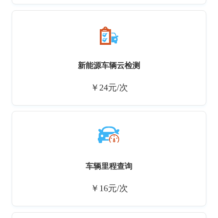
新能源车辆云检测
￥24元/次
车辆里程查询
￥16元/次