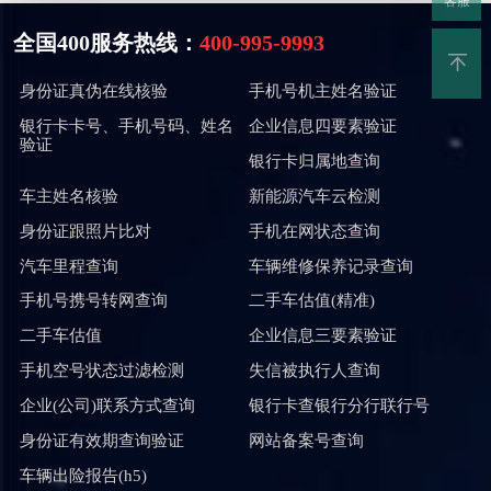
客服
全国400服务热线：
400-995-9993
身份证真伪在线核验
手机号机主姓名验证
银行卡卡号、手机号码、姓名
企业信息四要素验证
验证
银行卡归属地查询
车主姓名核验
新能源汽车云检测
身份证跟照片比对
手机在网状态查询
汽车里程查询
车辆维修保养记录查询
手机号携号转网查询
二手车估值(精准)
二手车估值
企业信息三要素验证
手机空号状态过滤检测
失信被执行人查询
企业(公司)联系方式查询
银行卡查银行分行联行号
身份证有效期查询验证
网站备案号查询
车辆出险报告(h5)