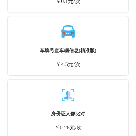
￥0.1元/次
车牌号查车辆信息(精准版)
￥4.5元/次
身份证人像比对
￥0.26元/次