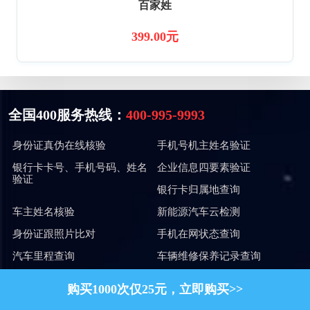
百家姓
399.00元
全国400服务热线：
400-995-9993
身份证真伪在线核验
手机号机主姓名验证
银行卡卡号、手机号码、姓名
企业信息四要素验证
验证
银行卡归属地查询
车主姓名核验
新能源汽车云检测
身份证跟照片比对
手机在网状态查询
汽车里程查询
车辆维修保养记录查询
手机号携号转网查询
二手车估值(精准)
购买1000次仅
25
元，立即购买>>
二手车估值
企业信息三要素验证