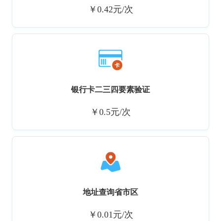
￥0.42元/次
银行卡二三四要素验证
￥0.5元/次
地址查询省市区
￥0.01元/次