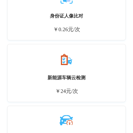
身份证人像比对
￥0.26元/次
新能源车辆云检测
￥24元/次