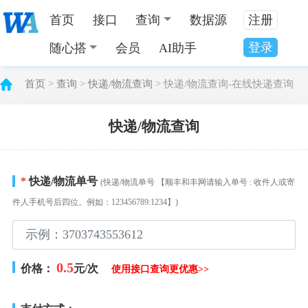
首页
接口
查询
数据源
注册
登录
随心搭
会员
AI助手
首页
>
查询
>
快递/物流查询
> 快递/物流查询-在线快递查询
快递/物流查询
*
快递/物流单号
(快递/物流单号 【顺丰和丰网请输入单号 : 收件人或寄
件人手机号后四位。例如：123456789:1234】)
0.5
价格：
元/次
使用接口查询更优惠>>