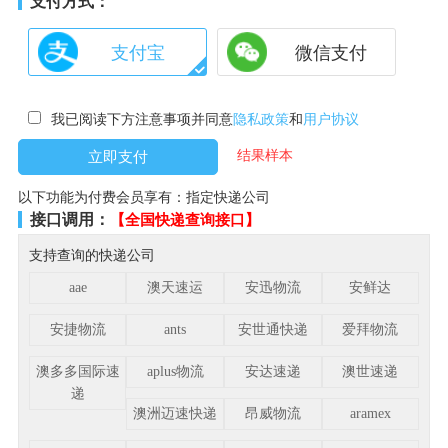
支付方式：
支付宝
微信支付
我已阅读下方注意事项并同意
隐私政策
和
用户协议
结果样本
以下功能为付费会员享有：指定快递公司
接口调用：
【全国快递查询接口】
支持查询的快递公司
aae
澳天速运
安迅物流
安鲜达
安捷物流
ants
安世通快递
爱拜物流
澳多多国际速
aplus物流
安达速递
澳世速递
递
澳洲迈速快递
昂威物流
aramex