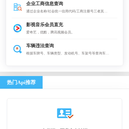
企业工商信息查询
通过企业名称/社会统一信用代码/工商注册号三者其中
之一快速查询全国企业工商数据，可查得企业工商基本
影视音乐会员直充
信息。
爱奇艺，优酷，腾讯视频会员。
车辆违法查询
根据车牌号、车辆类型、发动机号、车架号等查询车辆
违规记录
热门Api推荐