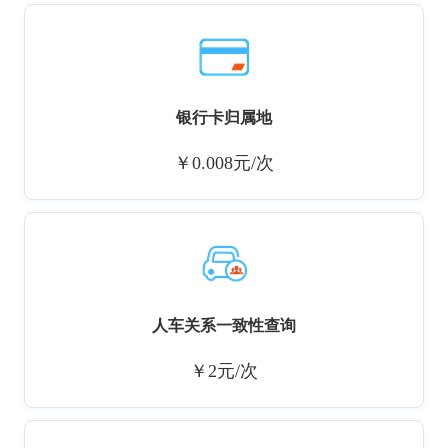
银行卡归属地
￥0.008元/次
人车关系一致性查询
￥2元/次