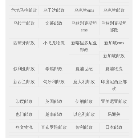
危地马拉邮政
乌干达邮政
乌克兰ems
乌克兰邮政
乌拉圭邮政
文莱邮政
乌兹别克斯坦
乌兹别克斯坦
ems
邮政
西班牙邮政
小飞龙物流
新喀里多尼亚
新加坡ems
邮政
新加坡邮政
叙利亚邮政
希腊邮政
夏浦世纪
夏浦物流
新西兰邮政
匈牙利邮政
意大利邮政
印度尼西亚邮
政
印度邮政
英国邮政
伊朗邮政
亚美尼亚邮政
也门邮政
越南邮政
以色列邮政
易通关
燕文物流
直布罗陀邮政
智利邮政
日本邮政